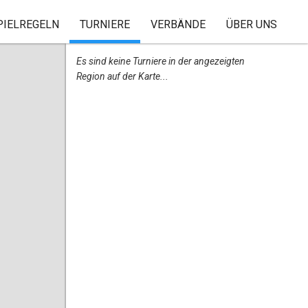
PIELREGELN
TURNIERE
VERBÄNDE
ÜBER UNS
Es sind keine Turniere in der angezeigten
Region auf der Karte...