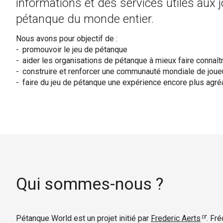
informations et des services utiles aux 
pétanque du monde entier.
Nous avons pour objectif de :
promouvoir le jeu de pétanque
aider les organisations de pétanque à mieux faire connaîtr
construire et renforcer une communauté mondiale de jou
faire du jeu de pétanque une expérience encore plus agré
Qui sommes-nous ?
Pétanque World est un projet initié par
Frederic Aerts
. Fr