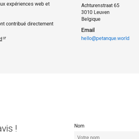
 aux expériences web et
Achturenstraat 65
3010 Leuven
Belgique
nt contribué directement
Email
hello@petanque.world
d
vis !
Nom