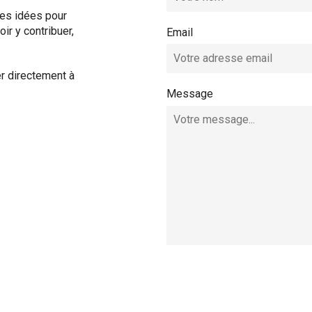
es idées pour
ir y contribuer,
Email
r directement à
Message