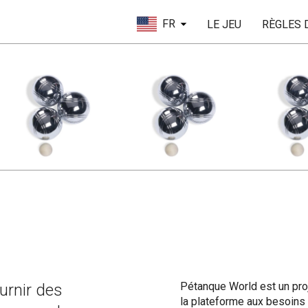
FR
LE JEU
RÈGLES 
Pétanque World est un pro
urnir des
la plateforme aux besoins