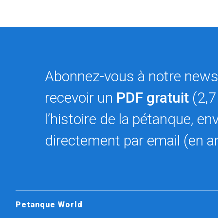
Abonnez-vous à notre newsl
recevoir un
PDF gratuit
(2,7
l’histoire de la pétanque, en
directement par email (en an
Petanque World