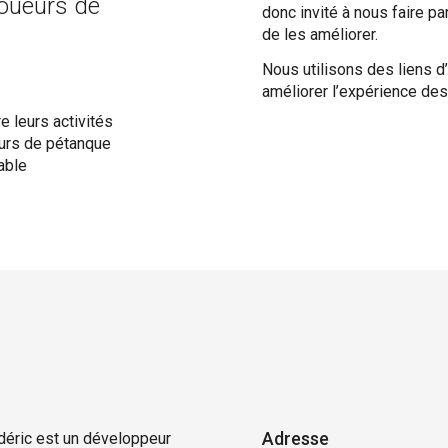
joueurs de
donc invité à nous faire p
de les améliorer.
Nous utilisons des liens d’a
améliorer l’expérience des
e leurs activités
eurs de pétanque
able
Adresse
édéric est un développeur