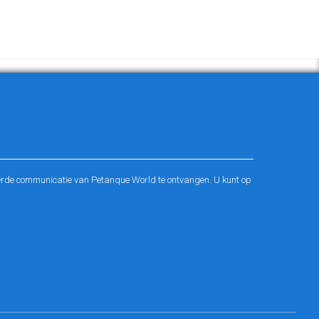
rde communicatie van Petanque World te ontvangen. U kunt op