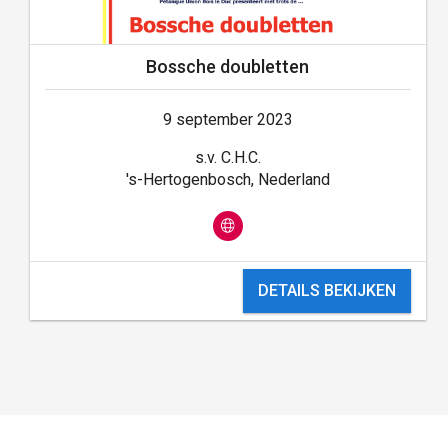
Bossche doubletten
9 september 2023
s.v. C.H.C.
's-Hertogenbosch, Nederland
DETAILS BEKIJKEN