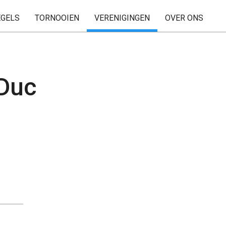
EGELS
TORNOOIEN
VERENIGINGEN
OVER ONS
 Duc