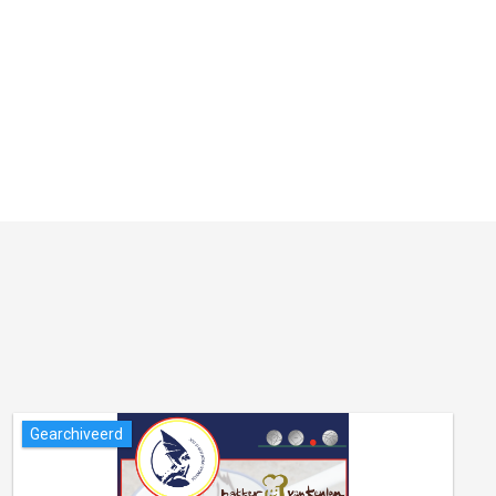
Gearchiveerd