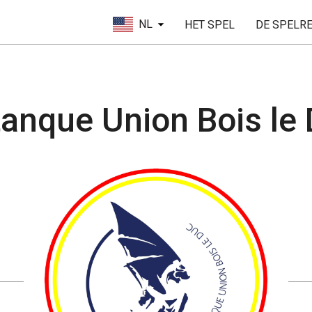
NL
HET SPEL
DE SPELR
anque Union Bois le