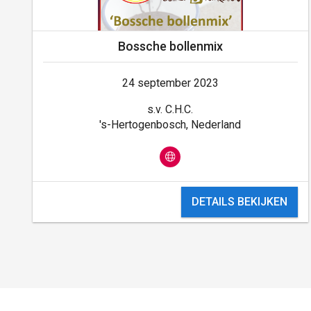
Bossche bollenmix
24 september 2023
s.v. C.H.C.
's-Hertogenbosch, Nederland
DETAILS BEKIJKEN