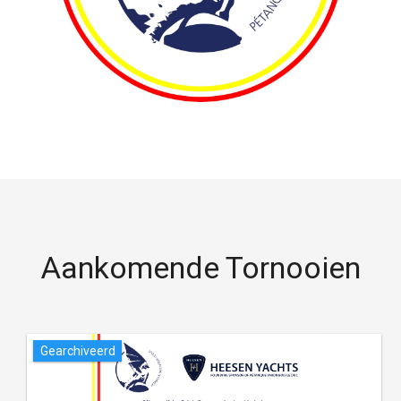
Aankomende Tornooien
Gearchiveerd