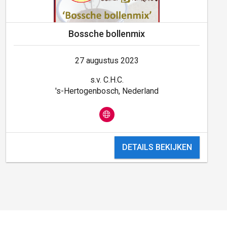
Bossche bollenmix
27 augustus 2023
s.v. C.H.C.
's-Hertogenbosch, Nederland
DETAILS BEKIJKEN