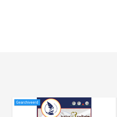
Gearchiveerd