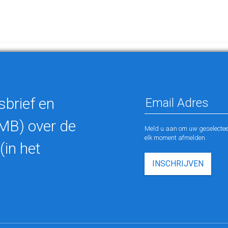
sbrief en
MB) over de
Meld u aan om uw geselectee
elk moment afmelden.
(in het
INSCHRIJVEN