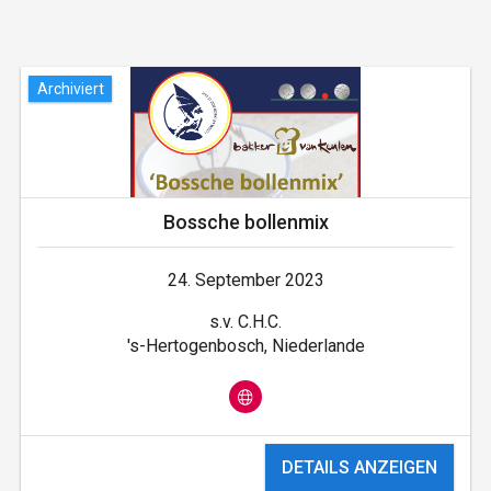
Archiviert
Bossche bollenmix
24. September 2023
s.v. C.H.C.
's-Hertogenbosch, Niederlande
DETAILS ANZEIGEN