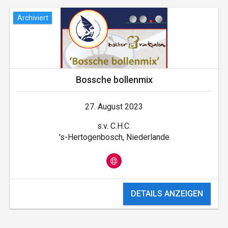
Archiviert
Bossche bollenmix
27. August 2023
s.v. C.H.C.
's-Hertogenbosch, Niederlande
DETAILS ANZEIGEN