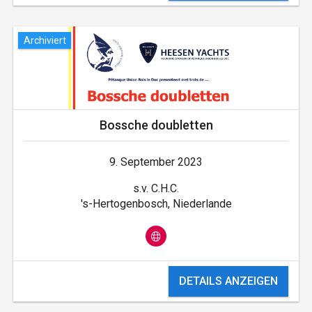
Archiviert
Bossche doubletten
9. September 2023
s.v. C.H.C.
's-Hertogenbosch, Niederlande
DETAILS ANZEIGEN