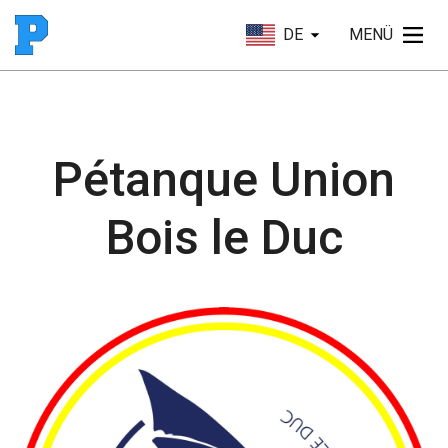
DE
MENÜ
Pétanque Union
Bois le Duc